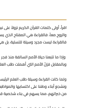
اقرأ، أولى كلمات القرآن الكريم نزولاً على ن
والروح معاً، فالقراءة هي المفتاح الذي يس
فالقراءة ليست مجرد وسيلة للتسلية، بل هي
وإذا ما تتبعنا حياة الأمم السالفة منذ فج
وبالمقابل فإنّ الأمم التي أهملت طلب العل
ولما كانت القراءة وسيلة طلب العلم الرئيسة
ونشجع أبناء وطننا على اكتسابها والمواظبة
من خبراتهم، مما يسهم في بناء شخصية قوية 