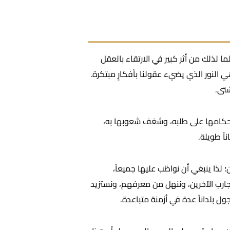
ما لذلك من أثر كبير في الارتقاء بالعقل
النور الذي يضيء عقولنا بأفكارٍ مبتكرة.
شتى.
يع حكامها على طلبه، وشغف شعوبها به،
ً طويلة.
 لذا ينبغي أن نواظب عليها جميعاً،
تجارب الآخرين، وننهل من معرفهم، ونستزيد
 بلداناً عدة في أزمنة متباعدة.