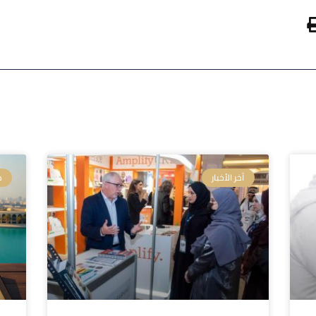
آخر الأخبار
م