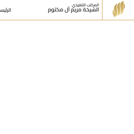
المكتب التنفيذي
الشيخة مريم آل مكتوم
الرئيس